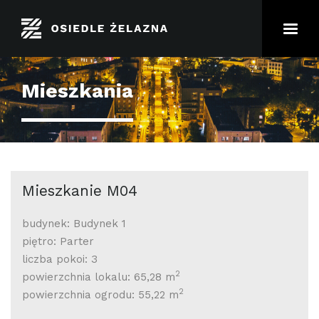
Mieszkania
Mieszkanie M04
budynek: Budynek 1
piętro: Parter
liczba pokoi: 3
2
powierzchnia lokalu: 65,28 m
2
powierzchnia ogrodu: 55,22 m