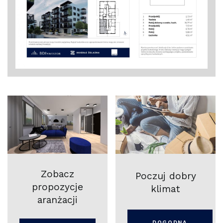
Zobacz
Poczuj dobry
propozycje
klimat
aranżacji
DOGODNA