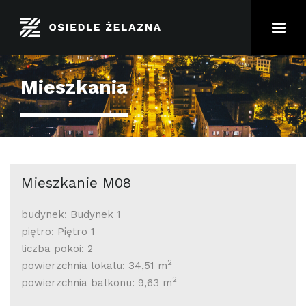
Mieszkania
Mieszkanie M08
budynek: Budynek 1
piętro: Piętro 1
liczba pokoi: 2
2
powierzchnia lokalu: 34,51 m
2
powierzchnia balkonu: 9,63 m