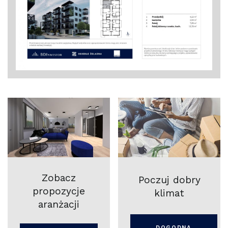
Zobacz
Poczuj dobry
propozycje
klimat
aranżacji
DOGODNA