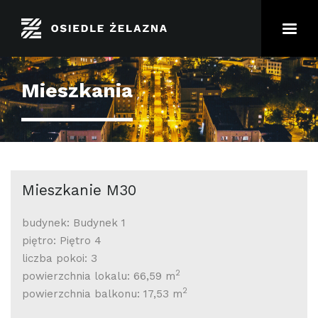
Mieszkania
Mieszkanie M30
budynek: Budynek 1
piętro: Piętro 4
liczba pokoi: 3
2
powierzchnia lokalu: 66,59 m
2
powierzchnia balkonu: 17,53 m