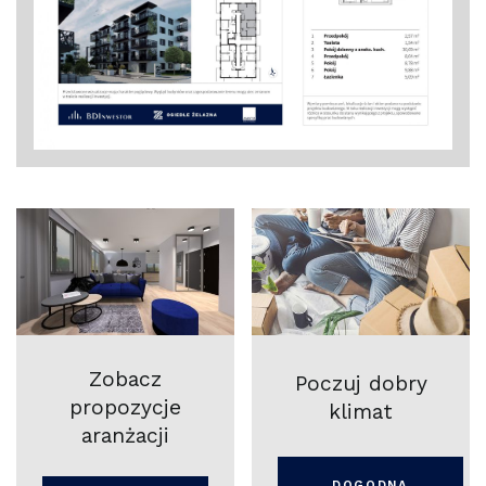
Zobacz
Poczuj dobry
propozycje
klimat
aranżacji
DOGODNA