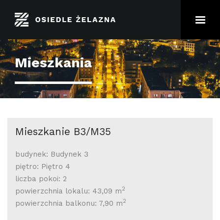
Mieszkania
Mieszkanie B3/M35
budynek: Budynek 3
piętro: Piętro 4
liczba pokoi: 2
2
powierzchnia lokalu: 43,09 m
2
powierzchnia balkonu: 7,90 m