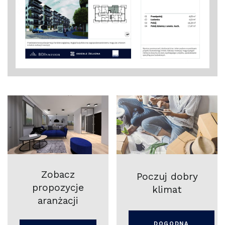
Zobacz
Poczuj dobry
propozycje
klimat
aranżacji
DOGODNA